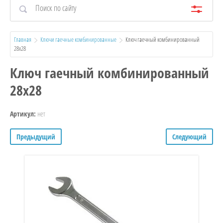
Главная
Ключи гаечные комбинированные
  Ключ гаечный комбинированный 
28х28
Ключ гаечный комбинированный
28х28
нет
Артикул:
Предыдущий
Следующий