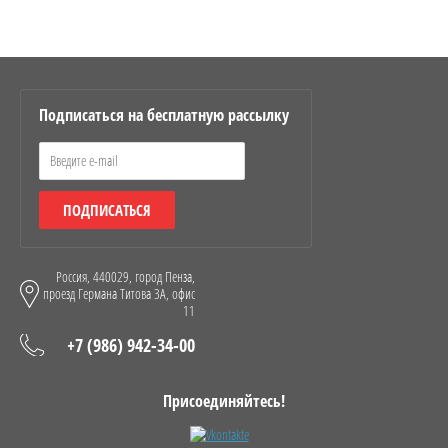
Подписаться на бесплатную рассылку
ПОДПИСАТЬСЯ
Россия, 440029, город Пенза,
проезд Германа Титова 3А, офис
11
+7 (986) 942-34-00
Присоединяйтесь!