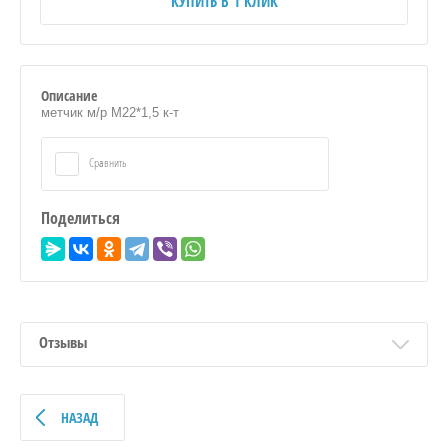
КУПИТЬ В 1 КЛИК
Описание
метчик м/р М22*1,5 к-т
Сравнить
Поделиться
Отзывы
НАЗАД