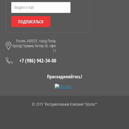
ПОДПИСАТЬСЯ
Россия, 440029, город Пенза,
проезд Германа Титова 3А, офис
11
+7 (986) 942-34-00
Присоединяйтесь!
© 2019 “Инструментальная Компания "Артель"”