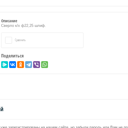
Описание
Сверло к/х ф22,25 шлиф.
Сравнить
Поделиться
ий
уже зарегистрированы на нашем сайте, но забыли пароль или Вам не 