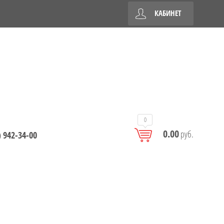
КАБИНЕТ
0
0.00
руб.
) 942-34-00