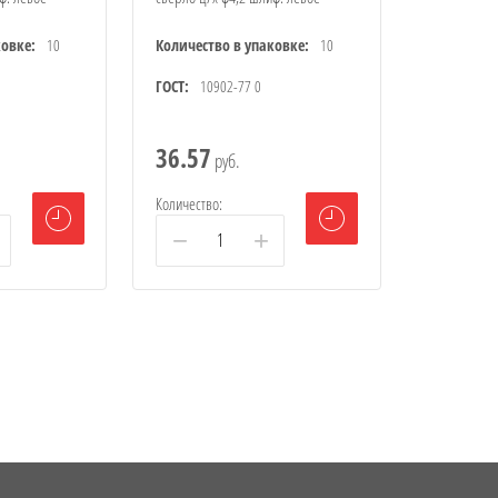
ковке:
10
Количество в упаковке:
10
ГОСТ:
10902-77 0
36.57
руб.
Количество:
−
+