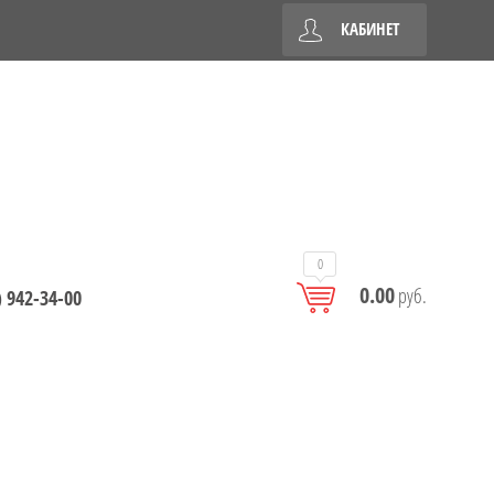
КАБИНЕТ
0
0.00
руб.
) 942-34-00