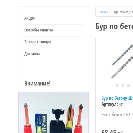
Главная
  Бур по бетону  
Акции
Бур по бет
Способы оплаты
Возврат товара
Доставка
Внимание!
Бур по бетону SD
Артикул:
нет
Бур по бетону SDS+ 1
68.45