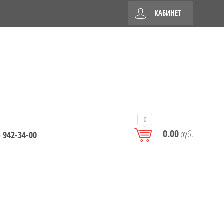
КАБИНЕТ
0
0.00
руб.
) 942-34-00