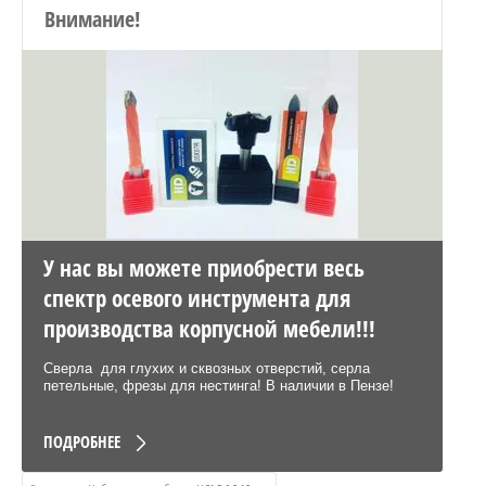
Внимание!
У нас вы можете приобрести весь
спектр осевого инструмента для
производства корпусной мебели!!!
Сверла для глухих и сквозных отверстий, серла
петельные, фрезы для нестинга! В наличии в Пензе!
ПОДРОБНЕЕ