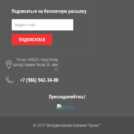
Подписаться на бесплатную рассылку
ПОДПИСАТЬСЯ
Россия, 440029, город Пенза,
проезд Германа Титова 3А, офис
11
+7 (986) 942-34-00
Присоединяйтесь!
© 2019 “Инструментальная Компания "Артель"”